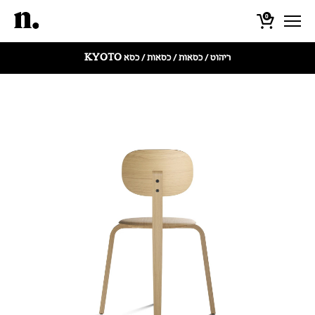
0
ריהוט
/
כסאות
/
כסאות
/ כסא KYOTO