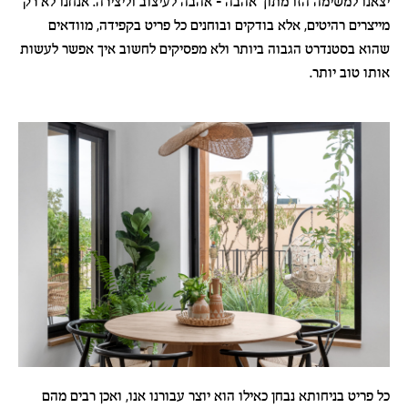
יצאנו למשימה הזו מתוך אהבה - אהבה לעיצוב וליצירה. אנחנו לא רק
מייצרים רהיטים, אלא בודקים ובוחנים כל פריט בקפידה, מוודאים
שהוא בסטנדרט הגבוה ביותר ולא מפסיקים לחשוב איך אפשר לעשות
אותו טוב יותר.
כל פריט בניחותא נבחן כאילו הוא יוצר עבורנו אנו, ואכן רבים מהם