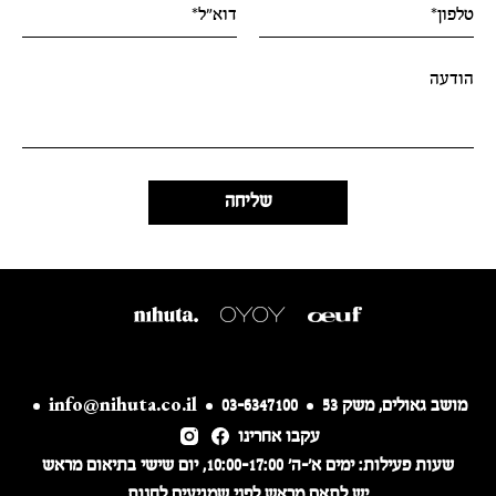
info@nihuta.co.il
מושב גאולים, משק 53
03-6347100
עקבו אחרינו
שעות פעילות: ימים א׳-ה׳ 10:00-17:00,
יום שישי בתיאום מראש
יש לתאם מראש לפני שמגיעים לחנות