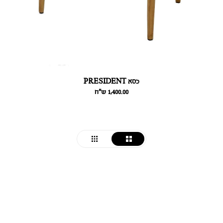
כסא PRESIDENT
1,400.00
ש״ח