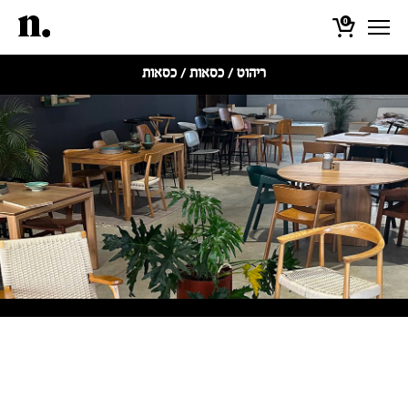
0
ריהוט
/
כסאות
/ כסאות