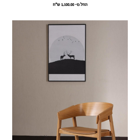
החל מ- 1,100.00
ש״ח