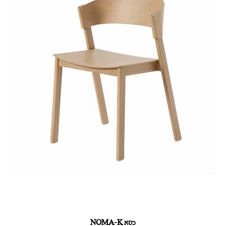
כסא NOMA-K