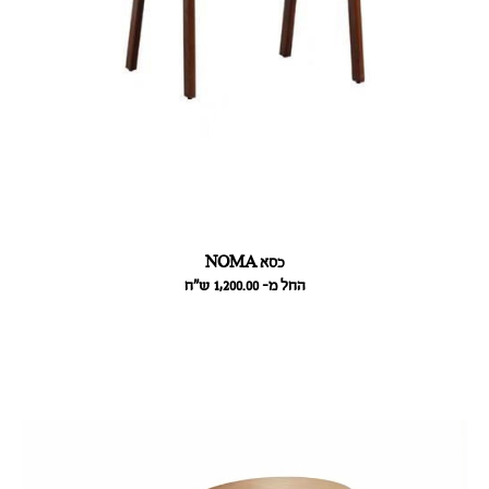
כסא NOMA
החל מ- 1,200.00
ש״ח