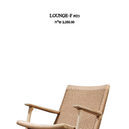
כסא LOUNGE-F
2,250.00
ש״ח