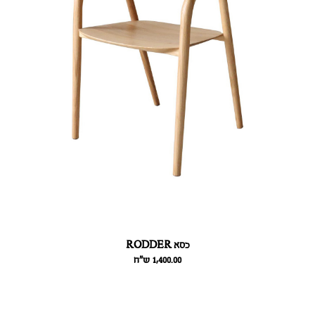
כסא RODDER
1,400.00
ש״ח