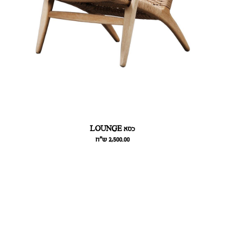
כסא LOUNGE
2,500.00
ש״ח