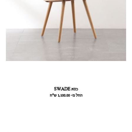
כסא SWADE
החל מ- 1,100.00
ש״ח