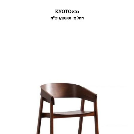
כסא KYOTO
החל מ- 1,100.00
ש״ח