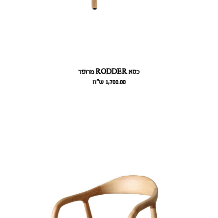
כסא RODDER מרופד
1,700.00
ש״ח