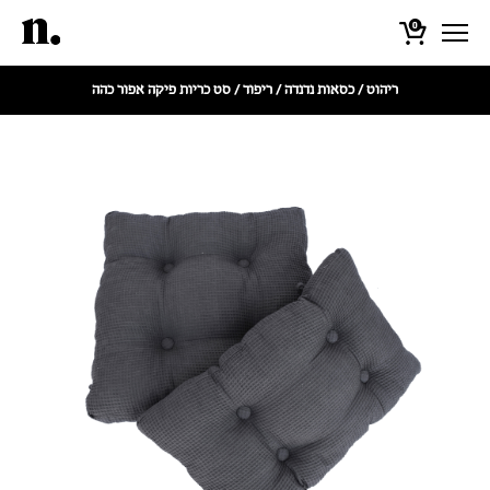
0
ריהוט
/
כסאות נדנדה
/
ריפוד
/ סט כריות פיקה אפור כהה