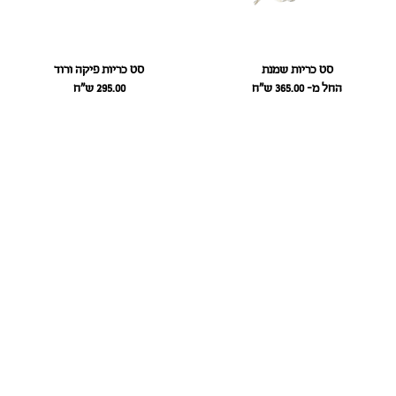
סט כריות שמנת
סט כריות פיקה ורוד
החל מ- 365.00
ש״ח
295.00
ש״ח