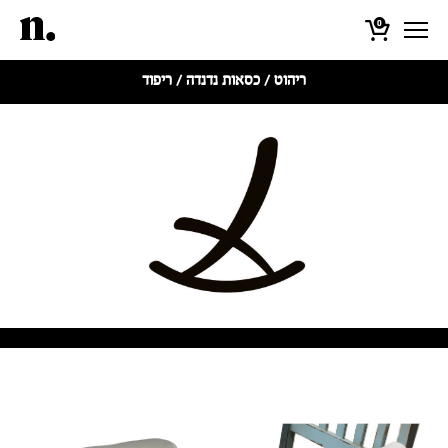
0
ריהוט
/
כסאות נדנדה
/ ריפוד