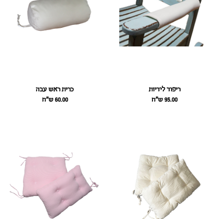
ריפוד לידיות
כרית ראש עבה
95.00
ש״ח
60.00
ש״ח