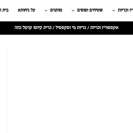
ז וכריות
שטיחים ופופים
מותגים
על ניחותא
בית 
אקססוריז וכריות
/
כריות נוי וטקסטיל
/ כרית קיוטו קרמל כהה