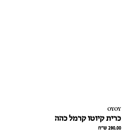
OYOY
כרית קיוטו קרמל כהה
290.00
ש״ח