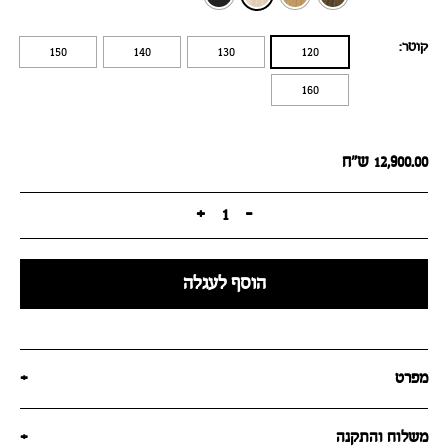
קוטר:
150
140
130
120
160
12,900.00
ש״ח
+
1
-
הוסף לעגלה
מפרט
+
משלוח והתקנה
+