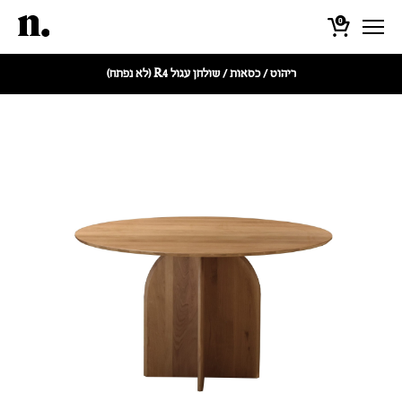
0
ריהוט
/
כסאות
/ שולחן עגול R4 (לא נפתח)