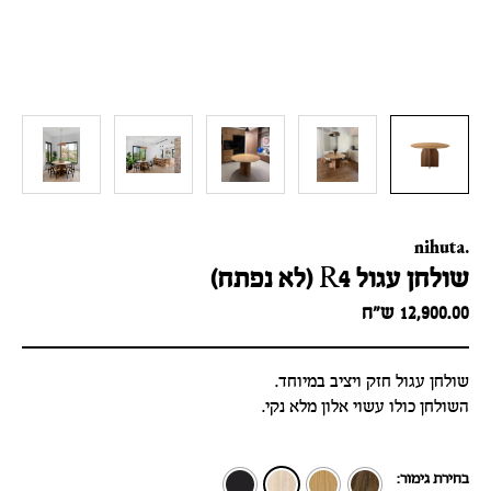
nihuta.
שולחן עגול R4 (לא נפתח)
12,900.00
ש״ח
שולחן עגול חזק ויציב במיוחד.
השולחן כולו עשוי אלון מלא נקי.
בחירת גימור: