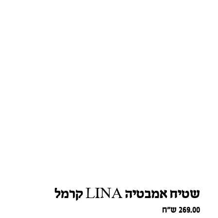
שטיח אמבטיה LINA קרמל
269.00
ש״ח