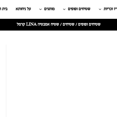
ז וכריות
שטיחים ופופים
מותגים
על ניחותא
בית 
שטיחים ופופים
/
שטיחים
/ שטיח אמבטיה LINA קרמל