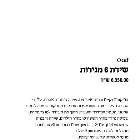
Oeuf
שידת 6 מגירות
6,350.00
ש״ח
עם קווים נקיים ובנייה איכותית, שידה זו תהיה אהובה על ידי
ההורה והילד כאחד. שש מגירות עמוקות מספקות שפע של מקום
אחסון. הסגנון המודרני והפשוט הופך את השידה למוצר מדהים
שנראה נהדר בחדר השינה או בחדר הילדים. שידה זו בנויה
שתשמש אותך עם ילדך במשך שנים רבות. מותאמת בצורה
מושלמת לסדרת Sparrow שלנו.
מועד אספקה: עד 60 ימי עסקים