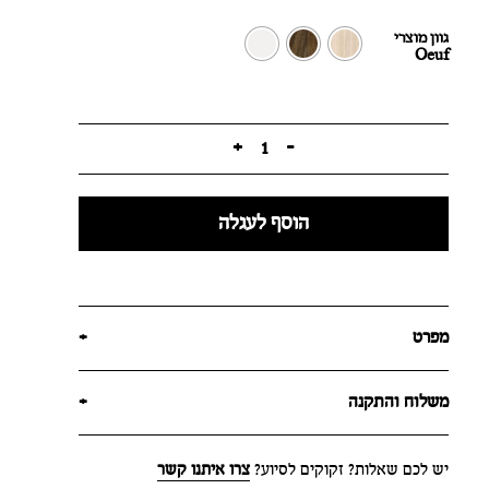
גוון מוצרי
Oeuf
+
1
-
הוסף לעגלה
מפרט
+
משלוח והתקנה
+
יש לכם שאלות? זקוקים לסיוע?
צרו איתנו קשר