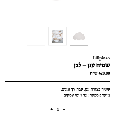
Lilipinso
שטיח ענן – לבן
420.00
ש״ח
שטיח בצורת ענן. עבה, רך ונעים.
מועד אספקה: עד 7 ימי עסקים
+
1
-