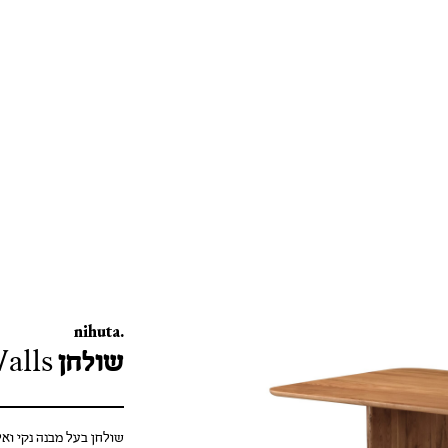
nihuta.
שולחן Walls
שולחן בעל מבנה נקי ואל