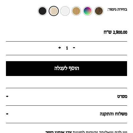
בחירת גימור:
2,900.00
ש״ח
+
1
-
הוסף לעגלה
מפרט
+
משלוח והתקנה
+