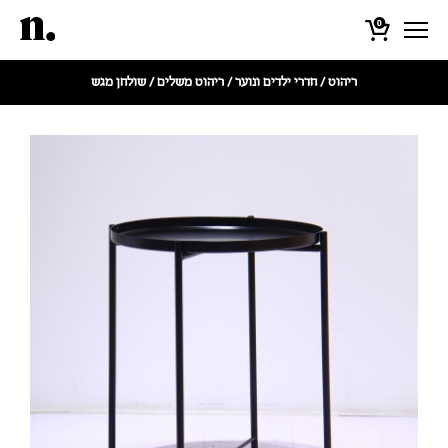
0
ריהוט
/
חדרי ילדים ונוער
/
ריהוט משלים
/ שולחן מגש