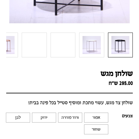
שולחן מגש
295.00
ש״ח
שולחן צד מגש, עשוי מתכת ומוסיף סטייל בכל פינה בבית!
צבעים
אפור
ורוד פודרה
ירוק
לבן
שחור