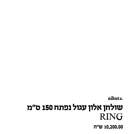
nihuta.
שולחן אלון עגול נפתח 150 ס"מ
RING
10,200.00
ש״ח