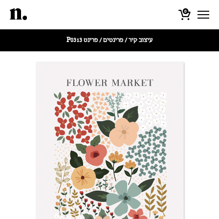
0
עיצוב קיר
/
פרינטים
/ פרינט P0313