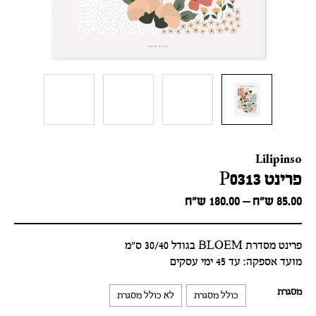
Lilipinso
פרינט P0313
Price
85.00
ש״ח
–
180.00
ש״ח
range:
85.00 ש״ח
through
פרינט מסדרת BLOEM בגודל 30/40 ס"מ
180.00 ש״ח
מועד אספקה: עד 45 ימי עסקים
מסגרת
כולל מסגרת
לא כולל מסגרת