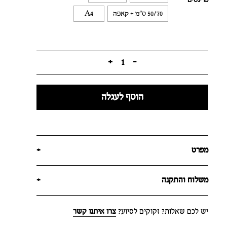
50/70 ס"מ + קאפה
A4
+
1
-
הוסף לעגלה
מפרט
+
משלוח והתקנה
+
יש לכם שאלות? זקוקים לסיוע?
צרו איתנו קשר