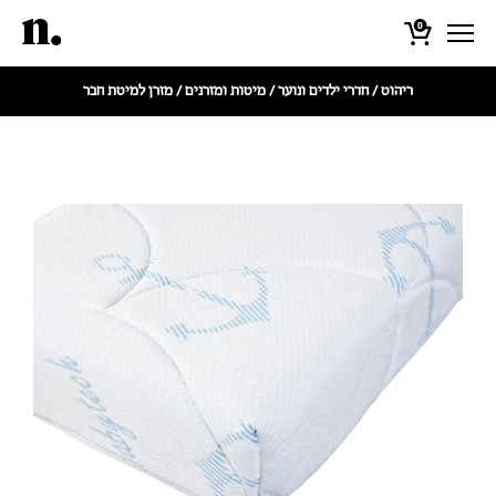
0
ריהוט
/
חדרי ילדים ונוער
/
מיטות ומזרנים
/ מזרן למיטת חבר