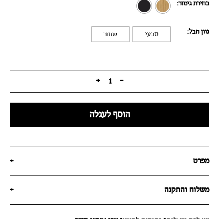
בחירת גימור:
גוון חבל:
טבעי
שחור
+
1
-
הוסף לעגלה
מפרט
+
משלוח והתקנה
+