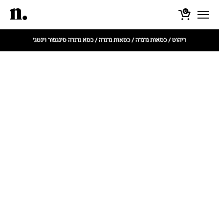
0
ריהוט
/
כסאות נדנדה
/
כסאות נדנדה
/ כסא נדנדה סינגפור וינטג'