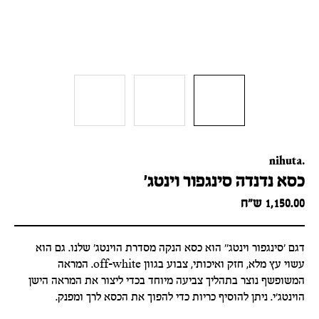
nihuta.
כסא נדנדה סינגפור וינטג'
1,150.00
ש״ח
דגם 'סינגפור וינטג'' הוא כסא הנקה מסדרת הוינטג' שלנו. גם הוא
עשוי עץ מלא, חזק ואיכותי, צבוע בגוון off-white. המראה
המשופשף נוצר בתהליך צביעה מיוחד בכדי ליצור את המראה הישן
הוינטג'י. ניתן להוסיף כריות כדי להפוך את הכסא לרך ומפנק.