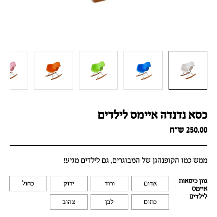
כסא נדנדה איימס לילדים
250.00
ש״ח
ממש כמו הקופנהגן של המבוגרים, גם לילדים מגיע!
גוון כיסאות
אדום
ורוד
ירוק
כחול
איימס
לילדים
כתום
לבן
צהוב