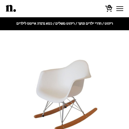
0
ריהוט
/
חדרי ילדים ונוער
/
ריהוט משלים
/ כסא נדנדה איימס לילדים