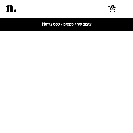
0
עיצוב קיר
/
טפטים
/ טפט H0742