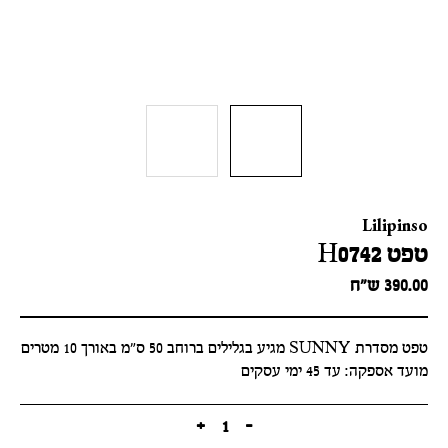
Lilipinso
טפט H0742
390.00
ש״ח
טפט מסדרת SUNNY מגיע בגלילים ברוחב 50 ס"מ באורך 10 מטרים
מועד אספקה: עד 45 ימי עסקים
+
1
-