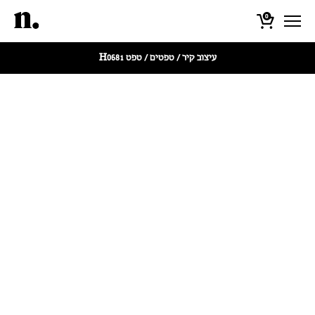
0
עיצוב קיר
/
טפטים
/ טפט H0681