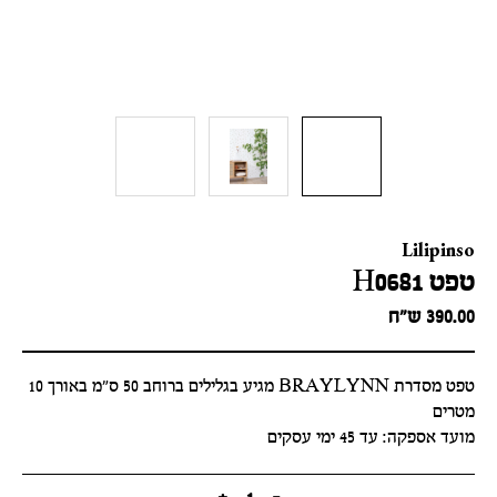
Lilipinso
טפט H0681
390.00
ש״ח
טפט מסדרת BRAYLYNN מגיע בגלילים ברוחב 50 ס"מ באורך 10
מטרים
מועד אספקה: עד 45 ימי עסקים