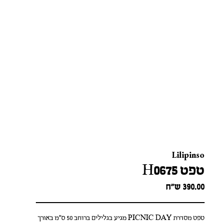
Lilipinso
טפט H0675
390.00
ש״ח
טפט מסדרת PICNIC DAY מגיע בגלילים ברוחב 50 ס"מ באורך