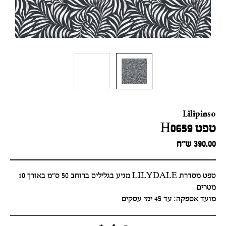
Lilipinso
טפט H0659
390.00
ש״ח
טפט מסדרת LILYDALE מגיע בגלילים ברוחב 50 ס"מ באורך 10
מטרים
מועד אספקה: עד 45 ימי עסקים