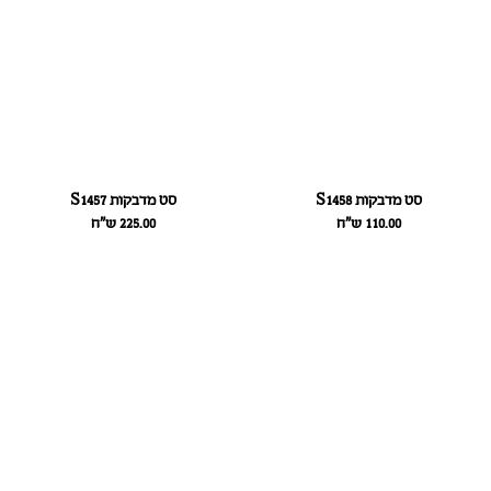
סט מדבקות S1458
סט מדבקות S1457
110.00
ש״ח
225.00
ש״ח