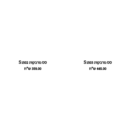
סט מדבקות S1503
סט מדבקות S1502
445.00
ש״ח
359.00
ש״ח