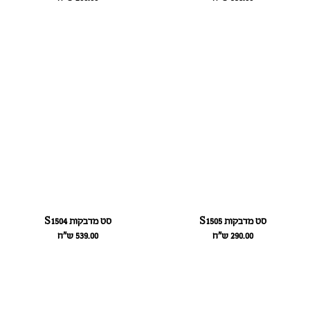
סט מדבקות S1505
סט מדבקות S1504
290.00
ש״ח
539.00
ש״ח