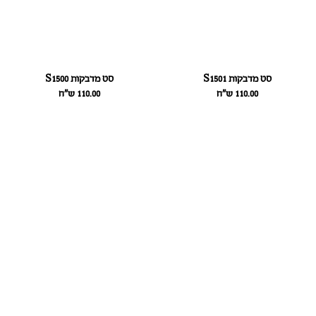
סט מדבקות S1501
סט מדבקות S1500
110.00
ש״ח
110.00
ש״ח