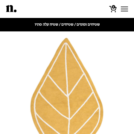
0
שטיחים ופופים
/
שטיחים
/ שטיח עלה סתיו