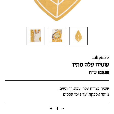
Lilipinso
שטיח עלה סתיו
820.00
ש״ח
שטיח בצורת עלה. עבה, רך ונעים.
מועד אספקה: עד 7 ימי עסקים
+
1
-